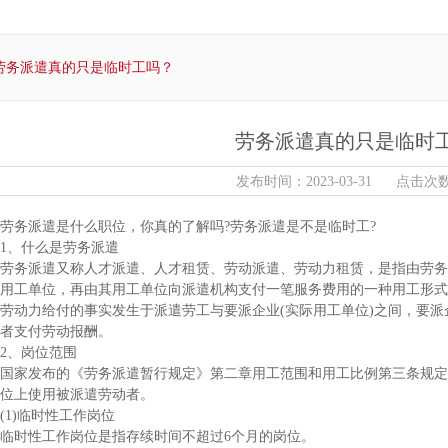
劳务派遣真的只是临时工吗？
劳务派遣真的只是临时
发布时间：2023-03-31 点击次数
务派遣是什么职位，你真的了解吗?劳务派遣是不是临时工?
、什么是劳务派遣
务派遣又称人才派遣、人才租赁、劳动派遣、劳动力租赁，是指由劳务
用工单位，再由其用工单位向派遣机构支付一笔服务费用的一种用工形式
动力给付的事实发生于派遣劳工与要派企业(实际用工单位)之间，要派
者支付劳动报酬。
、岗位范围
家发布的《劳务派遣暂行规定》第二章用工范围和用工比例第三条规定
位上使用被派遣劳动者。
1)临时性工作岗位
时性工作岗位是指存续时间不超过6个月的岗位。