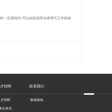
一定期间内,可以由其他劳动者替代工作的岗
才招聘
联系我们
人才招聘
敬请致电
准化考试