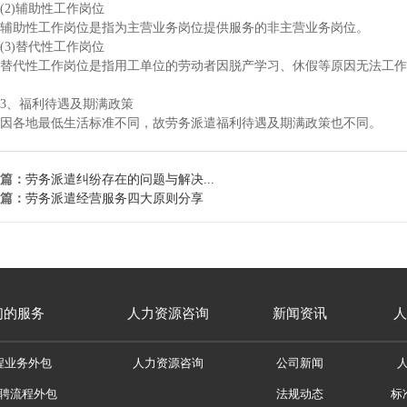
2)辅助性工作岗位
助性工作岗位是指为主营业务岗位提供服务的非主营业务岗位。
3)替代性工作岗位
代性工作岗位是指用工单位的劳动者因脱产学习、休假等原因无法工作的
、福利待遇及期满政策
各地最低生活标准不同，故劳务派遣福利待遇及期满政策也不同。
篇：
劳务派遣纠纷存在的问题与解决...
篇：
劳务派遣经营服务四大原则分享
们的服务
人力资源咨询
新闻资讯
人
程业务外包
人力资源咨询
公司新闻
招聘流程外包
法规动态
标