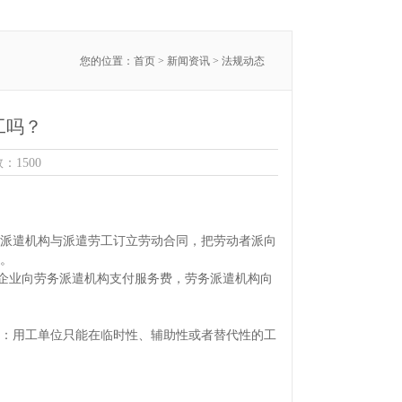
您的位置：
首页
>
新闻资讯
> 法规动态
工吗？
：1500
派遣机构与派遣劳工订立劳动合同，把劳动者派向
。
企业向劳务派遣机构支付服务费，劳务派遣机构向
：用工单位只能在临时性、辅助性或者替代性的工