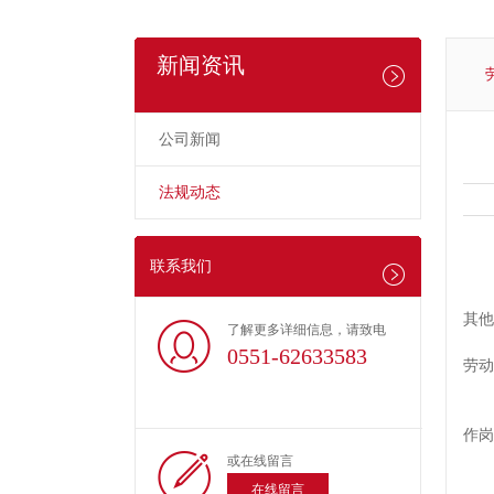
新闻资讯
公司新闻
法规动态
劳
联系我们
1
劳
其他
了解更多详细信息，请致电
劳
0551-62633583
劳动
2
国
作岗
(
或在线留言
临
在线留言