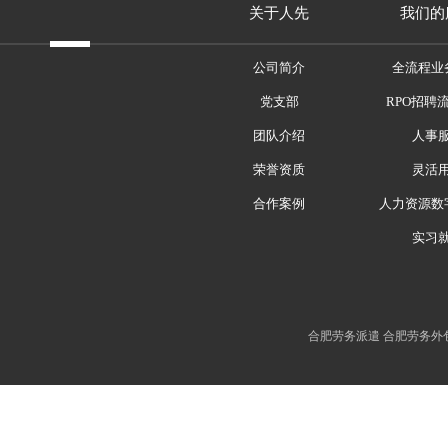
关于人先
我们的
公司简介
全流程业
党支部
RPO招聘
团队介绍
人事
荣誉资质
灵活
合作案例
人力资源数
实习
合肥劳务派遣 合肥劳务外