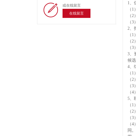
1、
或在线留言
（1）
在线留言
（2）
（3
2、
（1
（2
（3
3、
候选
4、
（1
（2
（3
（4
5、
（1
（2
（3
（4
同。