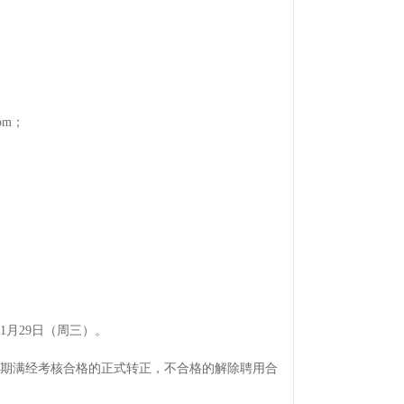
om；
1月29日（周三）。
用期满经考核合格的正式转正，不合格的解除聘用合