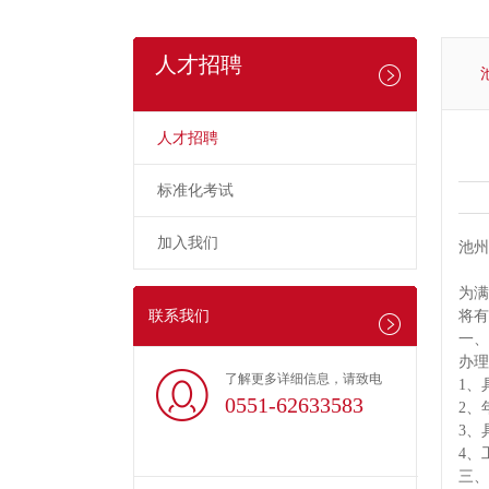
人才招聘
人才招聘
标准化考试
加入我们
池州
为满
联系我们
将有
一、
办理
了解更多详细信息，请致电
1、
0551-62633583
2、
3、
4、
三、