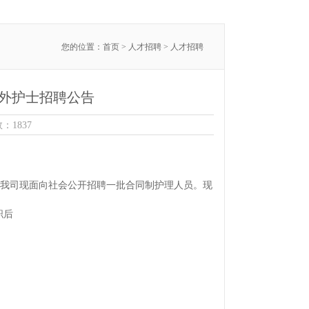
您的位置：
首页
>
人才招聘
> 人才招聘
编外护士招聘公告
：1837
我司现面向社会公开招聘一批合同制护理人员。现
职后