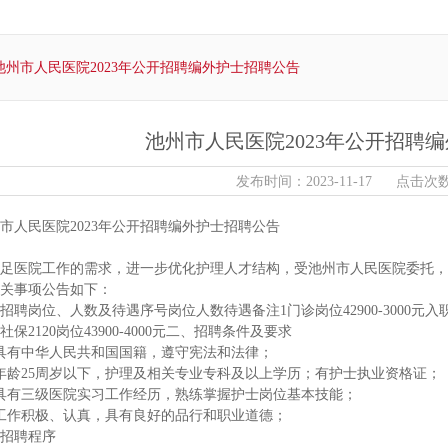
池州市人民医院2023年公开招聘编外护士招聘公告
池州市人民医院2023年公开招聘
发布时间：2023-11-17 点击次数
市人民医院2023年公开招聘编外护士招聘公告
足医院工作的需求，进一步优化护理人才结构，受池州市人民医院委托，
关事项公告如下：
招聘岗位、人数及待遇序号岗位人数待遇备注1门诊岗位42900-3000元入
社保2120岗位43900-4000元二、招聘条件及要求
具有中华人民共和国国籍，遵守宪法和法律；
年龄25周岁以下，护理及相关专业专科及以上学历；有护士执业资格证；
具有三级医院实习工作经历，熟练掌握护士岗位基本技能；
工作积极、认真，具有良好的品行和职业道德；
招聘程序