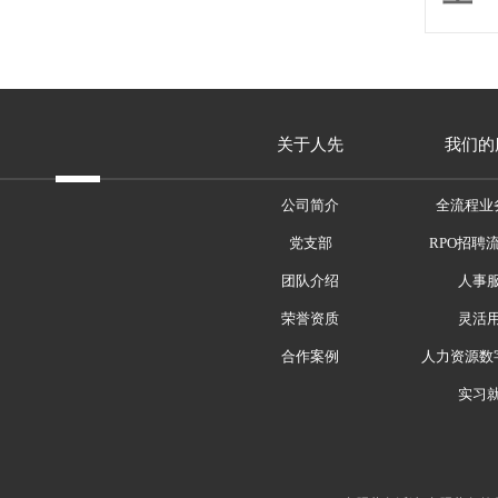
关于人先
我们的
公司简介
全流程业
党支部
RPO招聘
团队介绍
人事
荣誉资质
灵活
合作案例
人力资源数
实习