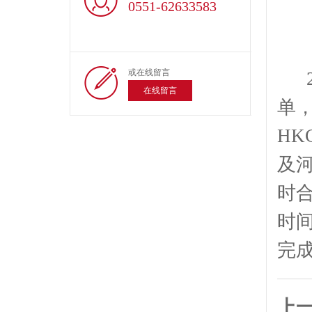
0551-62633583
或在线留言
20
在线留言
单
H
及河
时
时
完
上