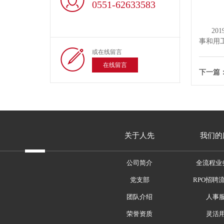
0551-62633583
201
事和用
或在线留言
在线留言
下一篇
关于人先
我们的
公司简介
全流程业
党支部
RPO招聘
团队介绍
人事
荣誉资质
灵活