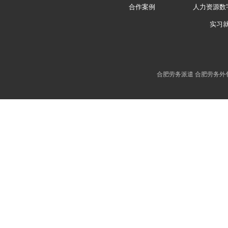
合作案例
人力资源数
实习
合肥劳务派遣 合肥劳务外